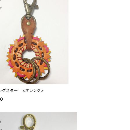
ングスター <オレンジ>
80