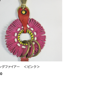
ングファイアー ＜ピンク＞
80