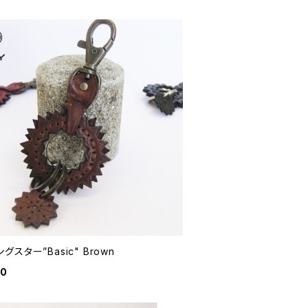
グスター”Basic" Brown
80