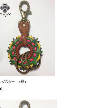
ングスター <緑>
80