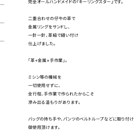
完全オールハンドメイドの『キーリングスター』です。
二重合わせの仔牛の革で
金属リングをサンドし、
一針一針、革紐で縫い付け
仕上げました。
「革+金属×手作業」。
ミシン等の機械を
一切使用せずに、
全行程、手作業で作られたからこそ
滲み出る温もりがあります。
バッグの持ち手や、パンツのベルトループなどに取り付け
御使用頂けます。