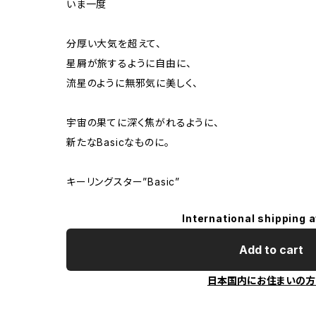
いま一度
分厚い大気を超えて、
星屑が旅するように自由に、
流星のように無邪気に美しく、
宇宙の果てに深く焦がれるように、
新たなBasicなものに。
キーリングスター”Basic”
International shipping a
Add to cart
日本国内にお住まいの方