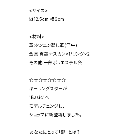
<サイズ>
縦12.5cm 横6cm
<材料>
革:タンニン鞣し革(仔牛)
金具:真鍮ナスカン×1/リング×2
その他:一部ポリエステル糸
☆☆☆☆☆☆☆☆
キーリングスターが
'Basic'へ
モデルチェンジし、
ショップに新登場しました。
あなたにとって「鍵」とは？