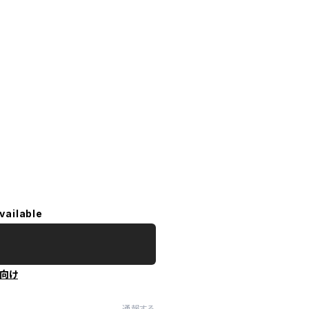
vailable
向け
通報する