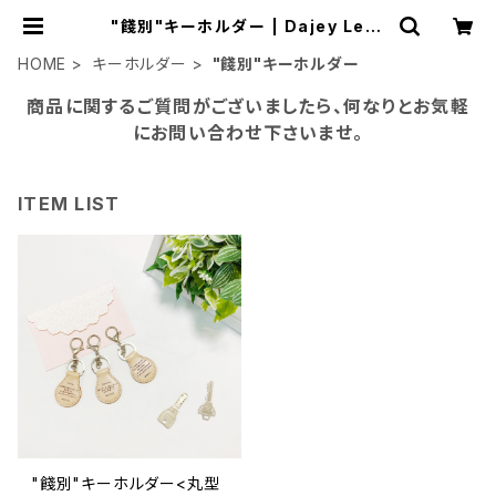
"餞別"キーホルダー | Dajey Leat
her Products
HOME
キーホルダー
"餞別"キーホルダー
商品に関するご質問がございましたら、何なりとお気軽
にお問い合わせ下さいませ。
ITEM LIST
"餞別"キーホルダー<丸型