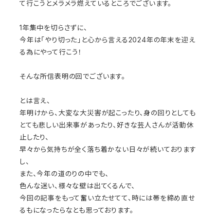
て行こうとメラメラ燃えているところでございます。
1年集中を切らさずに、
今年は「やり切った」と心から言える2024年の年末を迎え
る為にやって行こう！
そんな所信表明の回でございます。
とは言え、
年明けから、大変な大災害が起こったり、身の回りとしても
とても悲しい出来事があったり、好きな芸人さんが活動休
止したり、
早々から気持ちが全く落ち着かない日々が続いております
し、
また、今年の道のりの中でも、
色んな迷い、様々な壁は出てくるんで、
今回の記事をもって奮い立たせてて、時には帯を締め直せ
るもになったらなとも思っております。