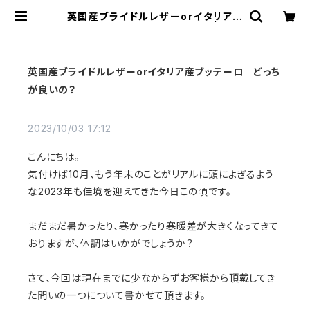
英国産ブライドルレザーorイタリア産
ブッテーロ どっちが良いの？ | Daj
ey Leather Products
英国産ブライドルレザーorイタリア産ブッテーロ どっち
が良いの？
2023/10/03 17:12
こんにちは。
気付けば10月、もう年末のことがリアルに頭によぎるよう
な2023年も佳境を迎えてきた今日この頃です。
まだまだ暑かったり、寒かったり寒暖差が大きくなってきて
おりますが、体調はいかがでしょうか？
さて、今回は現在までに少なからずお客様から頂戴してき
た問いの一つについて書かせて頂きます。