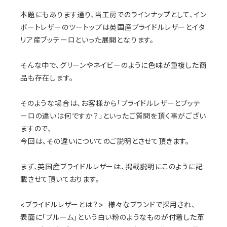
本題にもあります通り、当工房でのラインナップとして、イン
ポートレザーのツートップは英国産ブライドルレザーとイタ
リア産ブッテーロといった展開となります。
そんな中で、グリーンやネイビーのように色味が重複した商
品も存在します。
そのような場合は、お客様から「ブライドルレザーとブッテ
ーロの違いは何ですか？」といったご質問を頂く事がござい
ますので、
今回は、その違いについてのご説明とさせて頂きます。
まず、英国産ブライドルレザーは、掲載説明にこのように記
載させて頂いております。
<ブライドルレザーとは？> 様々なブランドで採用され、
表面に「ブルーム」という白い粉のようなものが付着した革