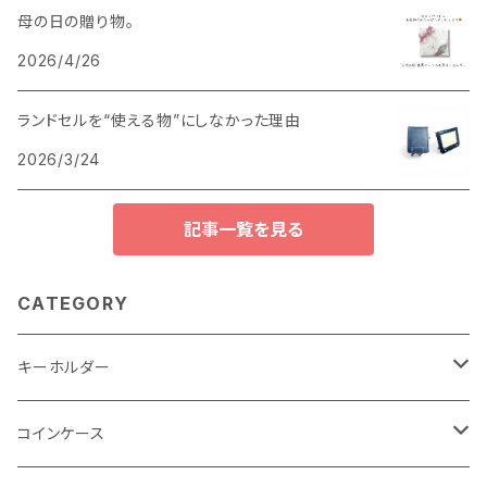
母の日の贈り物。
2026/4/26
ランドセルを“使える物”にしなかった理由
2026/3/24
記事一覧を見る
CATEGORY
キーホルダー
"子供の絵"キーホルダー
コインケース