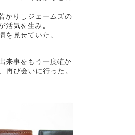
若かりしジェームズの
が活気を生み。
情を見せていた。
出来事をもう一度確か
、再び会いに行った。