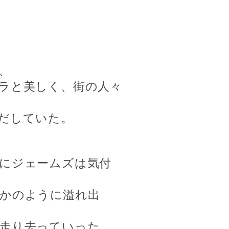
、
ラと美しく、街の人々
だしていた。
にジェームズは気付
かのように溢れ出
走り去っていった。