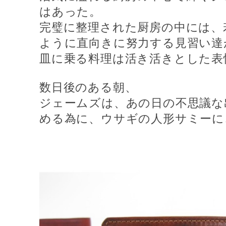
はあった。
完璧に整理された厨房の中には、
ように直向きに努力する見習い達
皿に乗る料理は活き活きとした表
数日後のある朝、
ジェームズは、あの日の不思議な
める為に、ウサギの人形サミーに