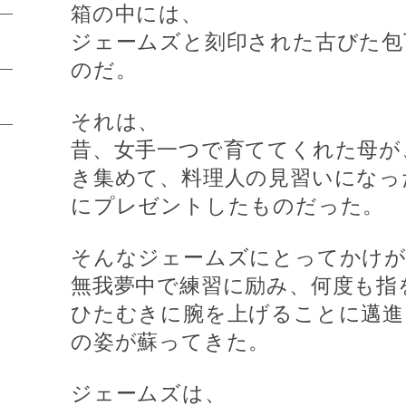
箱の中には、
ジェームズと刻印された古びた包
のだ。
それは、
昔、女手一つで育ててくれた母が
き集めて、料理人の見習いになっ
にプレゼントしたものだった。
そんなジェームズにとってかけが
無我夢中で練習に励み、何度も指
ひたむきに腕を上げることに邁進
の姿が蘇ってきた。
ジェームズは、