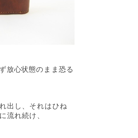
ず放心状態のまま恐る
れ出し、それはひね
に流れ続け、