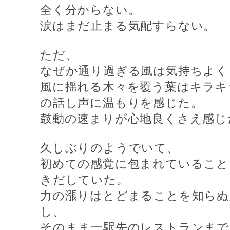
全く分からない。
涙はまだ止まる気配すらない。
ただ、
なぜか通り過ぎる風は気持ちよく
風に揺れる木々を覆う葉はキラキ
の話し声に温もりを感じた。
鼓動の速まりが心地良くさえ感じ
久しぶりのようでいて、
初めての感覚に包まれていること
きだしていた。
力の漲りはとどまることを知らぬ
し、
そのまま一駅先のレストランまで