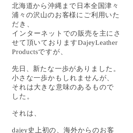
北海道から沖縄まで日本全国津々
浦々の沢山のお客様にご利用いた
だき、
インターネットでの販売を主にさ
せて頂いております
DajeyLeather
Products
ですが、
先日、新たな一歩がありました。
小さな一歩かもしれませんが、
それは大きな意味のあるもので
した。
それは、
dajey
史上初の、海外からのお客