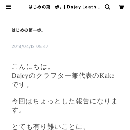
はじめの第一歩。 | Dajey Leather
Products
はじめの第一歩。
2018/04/12 08:47
こんにちは。
Dajey
のクラフター兼代表の
Kake
です。
今回はちょっとした報告になりま
す。
とても有り難いことに、