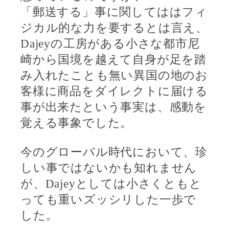
「郵送する」事に関してははフィ
ジカル的な力を要するとは言え、
Dajey
の工房がある小さな都市尼
崎から国境を越えて自身が足を踏
み入れたことも無い異国の地のお
客様に商品をダイレクトに届ける
事が出来たという事実は、感動を
覚える事象でした。
今のグローバル時代において、珍
しい事ではないかも知れません
が、
Dajey
としては小さくともと
っても重いズッシリした一歩で
した。