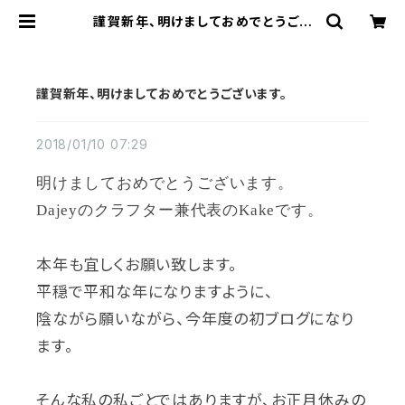
謹賀新年、明けましておめでとうござ
います。 | Dajey Leather Produc
ts
謹賀新年、明けましておめでとうございます。
2018/01/10 07:29
明けましておめでとうございます。
Dajeyのクラフター兼代表のKakeです。
本年も宜しくお願い致します。
平穏で平和な年になりますように、
陰ながら願いながら、今年度の初ブログになり
ます。
そんな私の私ごとではありますが、お正月休みの