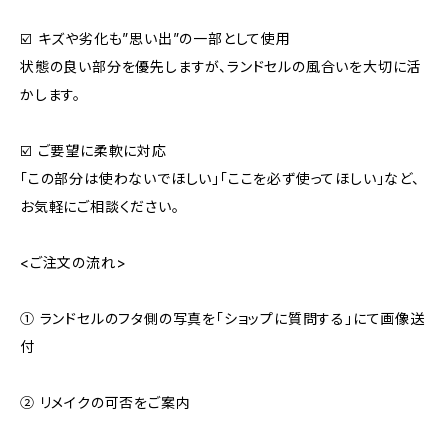
☑️ キズや劣化も”思い出”の一部として使用
状態の良い部分を優先しますが、ランドセルの風合いを大切に活
かします。
☑️ ご要望に柔軟に対応
「この部分は使わないでほしい」「ここを必ず使ってほしい」など、
お気軽にご相談ください。
<ご注文の流れ>
① ランドセルのフタ側の写真を「ショップに質問する」にて画像送
付
② リメイクの可否をご案内