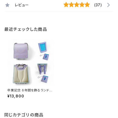
レビュー
(37)
最近チェックした商品
卒業記念 6年間を飾るランドセ
ルフレーム （ランドセルリメイ
¥13,800
ク） パスケースセット
同じカテゴリの商品