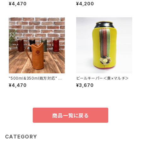
ールキーパー＜Olive Green
ジナルビールキーパー＜D.Red
¥4,470
¥4,200
＞
＞国内産仔牛革
"500ml&350ml両方対応" ビ
ビールキーパー＜黄×マルチ＞
ールキーパー＜CAMEL＞
¥4,470
¥3,670
商品一覧に戻る
CATEGORY