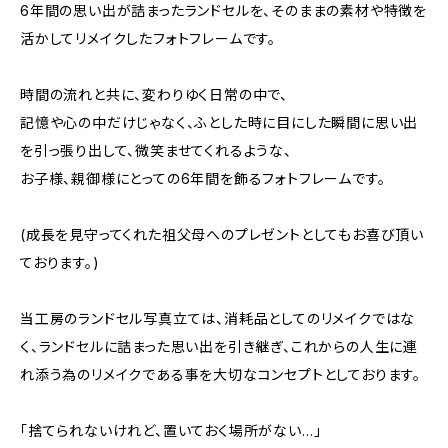
6年間の思い出が詰まったランドセルを、そのままの素材や特徴を
活かしてリメイクしたフォトフレームです。
時間の流れと共に、変わりゆく日常の中で、
記憶や心の中だけじゃなく、ふとした時に目にした瞬間に思い出
を引っ張り出して、微笑ませてくれるような、
お子様、親御様にとっての6年間を飾るフォトフレームです。
(成長を見守ってくれた祖父母へのプレゼントとしてもお喜び頂い
ております。)
当工房のランドセル写真立ては、消耗品としてのリメイクではな
く、ランドセルに詰まった思い出を引き継ぎ、これからの人生に連
れ添う為のリメイクである事を大切なコンセプトとしております。
「捨てられないけれど、置いておく場所がない…」