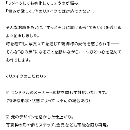
「リメイクしても劣化してしまうのが悩み…」
「傷みが激しく、他のリメイクでは対応できない…」
そんなお声をもとに、“ずっとそばに置ける形”で思い出を残せる
よう企画しました。
時を経ても、写真立てを通じて親御様の愛情を感じられる──
そんな”心の扉”になることを願いながら、一つひとつ心を込めて
お作りします。
<リメイクのこだわり>
☑️ ランドセルのメーカー・素材を問わず対応いたします。
（特殊な形状・状態によっては不可の場合あり）
☑️ 元のデザインを活かした仕上がり。
写真枠の形や飾りステッチ、金具なども可能な限り再現。