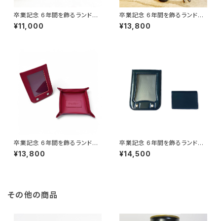
卒業記念 6年間を飾るランドセ
卒業記念 6年間を飾るランドセ
ルフレーム （ランドセルリメイ
ルフレーム(リメイク) キーホル
¥11,000
¥13,800
ク） <横向きタイプ>
ダー3点セット付き
卒業記念 6年間を飾るランドセ
卒業記念 6年間を飾るランドセ
ルフレーム （ランドセルリメイ
ルフレーム （ランドセルリメイ
¥13,800
¥14,500
ク） トレイセット
ク） 名刺入れセット
その他の商品