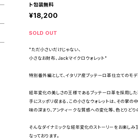
ト包装無料
¥18,200
SOLD OUT
"ただ小さいだけじゃない、
小さなお財布、Jackマイクロウォレット"
特別番外編として、イタリア産ブッテーロ革仕立てのモデ
経年変化の美しさの王様であるブッテーロ革を採用した
手にスッポリ収まる、この小さなウォレットは、その掌の
味の深まり、アンティークな質感への変化等、色とりどり
そんなダイナミックな経年変化のストーリーをお楽しみ
なっております。