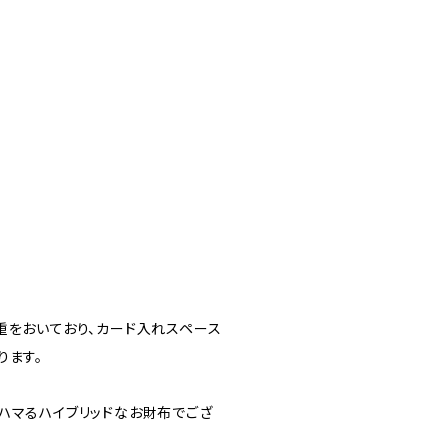
重をおいており、カード入れスペース
ります。
ハマるハイブリッドなお財布でござ