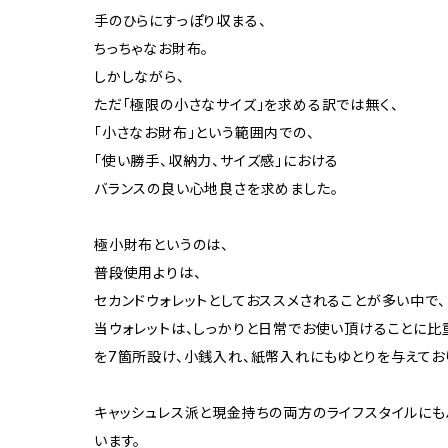
手のひらにすっぽり収まる、
ちっちゃなお財布。
しかしながら、
ただ「極限の小さなサイズ」を求める訳では無く、
「小さなお財布」という範囲内での、
「使い勝手、収納力、サイズ感」における
バランスの良い心地良さを求めました。
極小財布というのは、
普段使用よりは、
セカンドウォレットとしておススメされることが多い中で、
当ウォレットは、しっかりと日常でお使い頂けることに比
を7箇所設け、小銭入れ、紙幣入れにもゆとりを与えてお
キャッシュレス派と現金持ちの両方のライフスタイルにも
います。