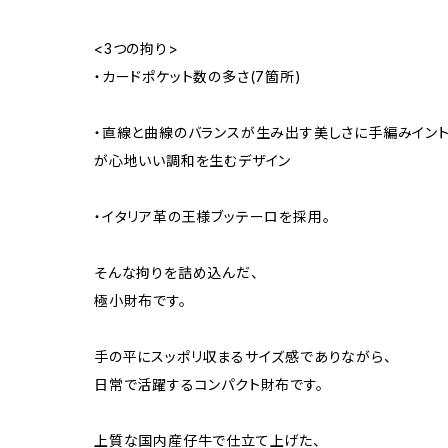
<3つの拘り>
・カードポケット数の多さ(7箇所)
・直線と曲線のバランスが生み出す美しさに手編みイント
が心地いい調和を生むデザイン
・イタリア革の王様ブッテーロを採用。
そんな拘りを詰め込んだ、
極小財布です。
手の平にスッポリ収まるサイズ感でありながら、
日常で活躍するコンパクト財布です。
上質な国内産仔牛で仕立て上げた、