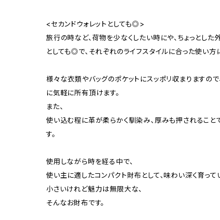
<セカンドウォレットとしても◎>
旅行の時など、荷物を少なくしたい時にや、ちょっとした
としても◎で、それぞれのライフスタイルに合った使い方
様々な衣類やバッグのポケットにスッポリ収まりますので
に気軽に所有頂けます。
また、
使い込む程に革が柔らかく馴染み、厚みも押されることで
す。
使用しながら時を経る中で、
使い主に適したコンパクト財布として、味わい深く育って
小さいけれど魅力は無限大な、
そんなお財布です。