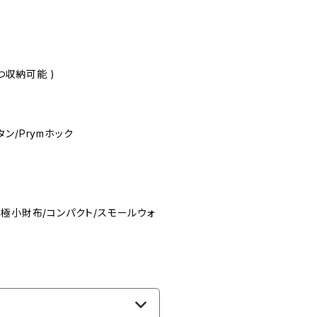
つ収納可能 )
ン/Prymホック
/極小財布/コンパクト/スモールウォ