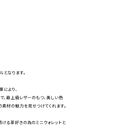
ルとなります。
事により、
中で、最上級レザーのもつ、美しい色
の素材の魅力を見せつけてくれます。
頂ける革好きの為のミニウォレットと