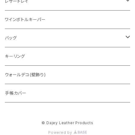
レザートレイ
番外編"Wave"
ワインボトルキーパー
通常盤
バッグ
トートバッグ
キーリング
ウォレットバッグ
ウォールデコ(壁飾り)
手帳カバー
© Dajey Leather Products
Powered by