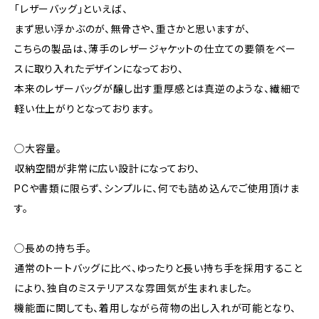
「レザーバッグ」といえば、
まず思い浮かぶのが、無骨さや、重さかと思いますが、
こちらの製品は、薄手のレザージャケットの仕立ての要領をベー
スに取り入れたデザインになっており、
本来のレザーバッグが醸し出す重厚感とは真逆のような、繊細で
軽い仕上がりとなっております。
◯大容量。
収納空間が非常に広い設計になっており、
PCや書類に限らず、シンプルに、何でも詰め込んでご使用頂けま
す。
◯長めの持ち手。
通常のトートバッグに比べ、ゆったりと長い持ち手を採用すること
により、独自のミステリアスな雰囲気が生まれました。
機能面に関しても、着用しながら荷物の出し入れが可能となり、