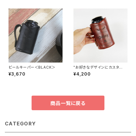
ビールキーパー＜BLACK＞
"お好きなデザインにカスタ
ム" 缶風ビールキーパー＜Bro
¥3,670
¥4,200
wn＞
商品一覧に戻る
CATEGORY