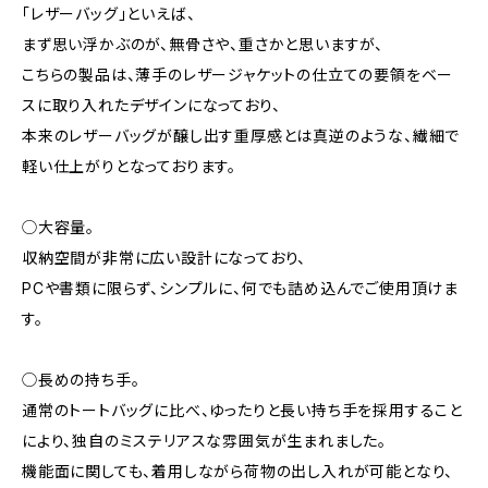
「レザーバッグ」といえば、
まず思い浮かぶのが、無骨さや、重さかと思いますが、
こちらの製品は、薄手のレザージャケットの仕立ての要領をベー
スに取り入れたデザインになっており、
本来のレザーバッグが醸し出す重厚感とは真逆のような、繊細で
軽い仕上がりとなっております。
◯大容量。
収納空間が非常に広い設計になっており、
PCや書類に限らず、シンプルに、何でも詰め込んでご使用頂けま
す。
◯長めの持ち手。
通常のトートバッグに比べ、ゆったりと長い持ち手を採用すること
により、独自のミステリアスな雰囲気が生まれました。
機能面に関しても、着用しながら荷物の出し入れが可能となり、