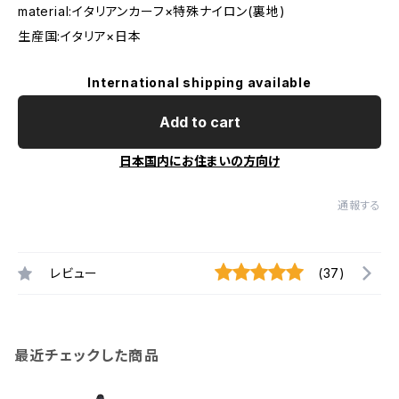
material:イタリアンカーフ×特殊ナイロン(裏地)
生産国:イタリア×日本
International shipping available
Add to cart
日本国内にお住まいの方向け
通報する
レビュー
(37)
最近チェックした商品