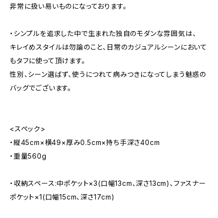
非常に扱い易いものになっております。
・シンプルを追求した中で生まれた独自のモダンな雰囲気は、
キレイめスタイルは勿論のこと、日常のカジュアルシーンにおいて
もタフに使って頂けます。
性別、シーン選ばず、使うにつれて病みつきになってしまう魅惑の
バッグでございます。
<スペック>
・縦45cm×横49×厚み0.5cm×持ち手深さ40cm
・重量560g
・収納スペース:中ポケット×3(口幅13cm、深さ13cm)、ファスナー
ポケット×1(口幅15cm、深さ17cm)