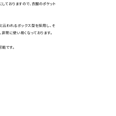
にしておりますので、衣服のポケット
いと云われるボックス型を採用し、そ
、非常に使い易くなっております。
が可能です。