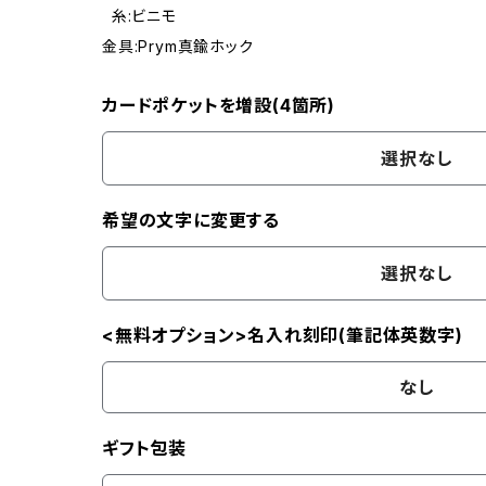
糸:ビニモ
金具:Prym真鍮ホック
カードポケットを増設(4箇所)
選択なし
希望の文字に変更する
選択なし
<無料オプション>名入れ刻印(筆記体英数字)
なし
ギフト包装