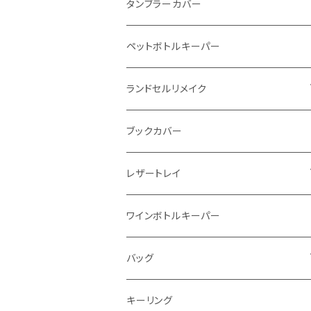
インビジブルウォレット
柔らか革財布
タンブラーカバー
イントレチャート 編み込みアートウォレッ
イントレチャート
ペットボトルキーパー
ト
ラウンドファスナー
ランドセルリメイク
"Crammy"L字フラップウォレット
写真立て
ブックカバー
"メッセージ"カリグラフィーウォレット
レザートレイ
番外編"Wave"
ワインボトルキーパー
通常盤
バッグ
トートバッグ
キーリング