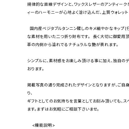
規律的な直線デザインと、ワックスレザーのアンティーク
ィーのハーモニーが心地よく溶け込んだ、上質ウォレット
国内産ベジタブルタンニン鞣しのキメ細やかなキップ(
な素材を用いた二つ折り財布です。 長く大切に御愛用頂
革の内側から溢れでるナチュラルな艶が表れます。
シンプルに、素材感をお楽しみ頂ける事に加え、独自の
おります。
掲載写真の通り完成されたデザインとなりますが、ご自
り、
ギフトとしてのお気持ちを言葉としてお刻み頂いても、ス
ます。まずはお気軽にご相談下さいませ。
<機能説明>