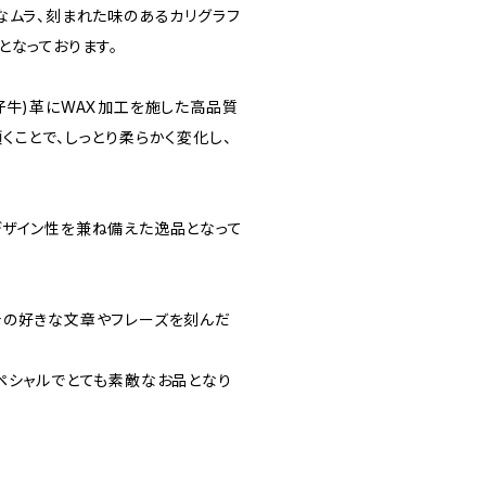
なムラ、刻まれた味のあるカリグラフ
となっております。
仔牛)革にWAX加工を施した高品質
くことで、しっとり柔らかく変化し、
デザイン性を兼ね備えた逸品となって
身の好きな文章やフレーズを刻んだ
ペシャルでとても素敵なお品となり