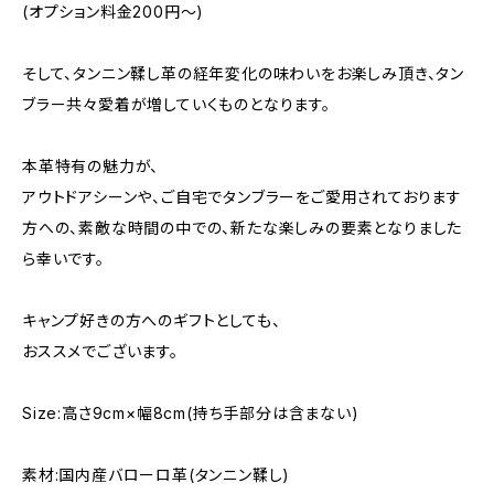
(オプション料金200円〜)
そして、タンニン鞣し革の経年変化の味わいをお楽しみ頂き、タン
ブラー共々愛着が増していくものとなります。
本革特有の魅力が、
アウトドアシーンや、ご自宅でタンブラーをご愛用されております
方への、素敵な時間の中での、新たな楽しみの要素となりました
ら幸いです。
キャンプ好きの方へのギフトとしても、
おススメでございます。
Size:高さ9cm×幅8cm(持ち手部分は含まない)
素材:国内産バローロ革(タンニン鞣し)