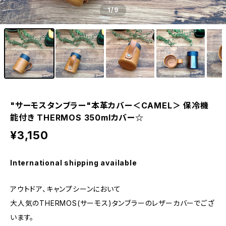
1
/9
"サーモスタンブラー"本革カバー＜CAMEL＞ 保冷機
能付き THERMOS 350mlカバー☆
¥3,150
International shipping available
アウトドア、キャンプシーンにおいて
大人気のTHERMOS(サーモス)タンブラーのレザーカバーでござ
います。