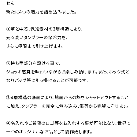
せん。
新たに4つの魅力を詰め込みました。
①革と中芯、保冷素材の3層構造により、
元々高いタンブラーの保冷力を、
さらに極限まで引き上げます。
②持ち手部分を設ける事で、
ジョッキ感覚を味わいながらお楽しみ頂けます。また、ホック式と
なりバッグ等に引っ掛けることが可能です。
③4層構造の底面により、地面からの熱をシャットアウトすること
に加え、タンブラーを完全に包み込み、傷等から完璧に守ります。
④名入れやご希望のロゴ等をお入れする事が可能となり、世界で
一つのオリジナルなお品として製作致します。