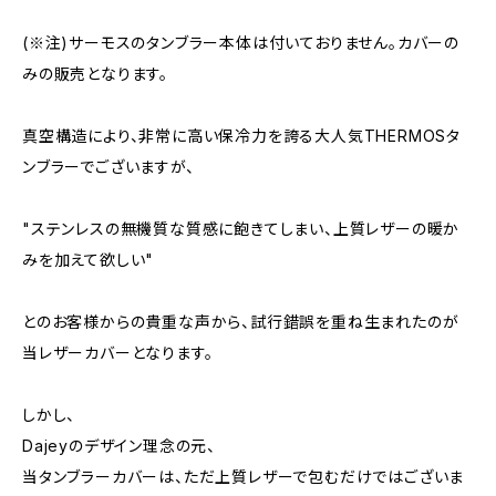
(※注)サーモスのタンブラー本体は付いておりません。カバーの
みの販売となります。
真空構造により、非常に高い保冷力を誇る大人気THERMOSタ
ンブラーでございますが、
"ステンレスの無機質な質感に飽きてしまい、上質レザーの暖か
みを加えて欲しい"
とのお客様からの貴重な声から、試行錯誤を重ね生まれたのが
当レザーカバーとなります。
しかし、
Dajeyのデザイン理念の元、
当タンブラーカバーは、ただ上質レザーで包むだけではございま