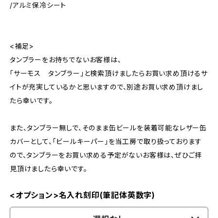
/アルミ保冷シート
<補足>
タンブラーをお持ちでないお客様は、
「サーモス タンブラー」と検索頂けましたらお買い求め頂けるサ
イトが充実しているかと思いますので、別途お買い求め頂けまし
たら幸いです。
また、タンブラー無しで、そのまま缶ビールを装着可能なレザー缶
カバーとして、「ビールキーパー」を当工房で取り扱っております
ので、タンブラーをお買い求める予定がないお客様は、ぜひご拝
見頂けましたら幸いです。
<オプション>名入れ刻印(筆記体英数字)