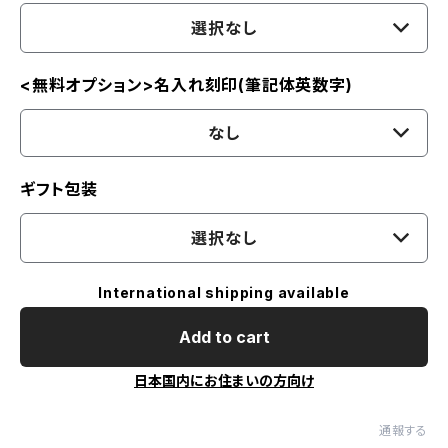
選択なし
<無料オプション>名入れ刻印(筆記体英数字)
なし
ギフト包装
選択なし
International shipping available
Add to cart
日本国内にお住まいの方向け
通報する