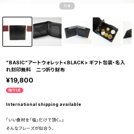
1
/8
”BASIC”アートウォレット<BLACK> ギフト包装・名入
れ刻印無料 二つ折り財布
¥19,800
残り1点
International shipping available
「いい食材を「塩」だけで頂く。」
そんなフレーズが似合う、