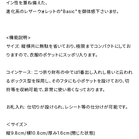
イン性を兼ね備えた、
進化系のレザーウォレットの"Basic"を御体感下さいませ。
<機能説明>
サイズ: 縦横共に無駄を省いており、極限までコンパクトにしてお
りますので、衣服のポケットにスッポリ入ります。
コインケース: 二つ折り財布の中では1番出し入れし易いと云われ
るボックス型を採用し、そのフタにも小ポケットを設けており、切
符等を収納可能で、非常に使い易くなっております。
お札入れ: 仕切りが設けられ、レシート等の仕分けが可能です。
＜サイズ＞
縦9.8cm/横10.8cm/厚み1.6cm(閉じた状態)