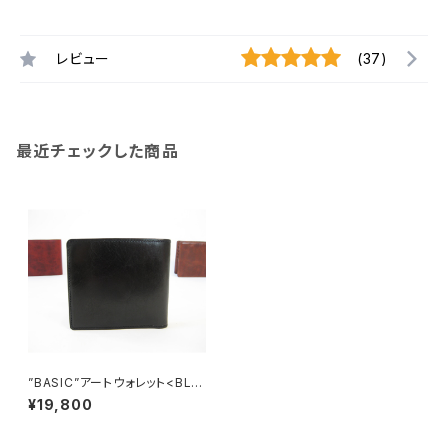
レビュー
(37)
最近チェックした商品
”BASIC”アートウォレット<BLA
CK> ギフト包装・名入れ刻印無
¥19,800
料 二つ折り財布