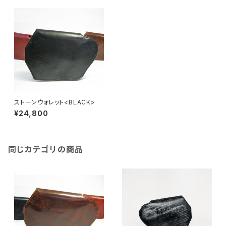
ストーンウォレット<BLACK>
¥24,800
同じカテゴリの商品