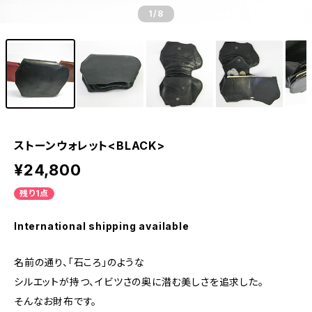
1
/8
ストーンウォレット<BLACK>
¥24,800
残り1点
International shipping available
名前の通り、「石ころ」のような
シルエットが持つ、イビツさの奥に潜む美しさを追求した。
そんなお財布です。