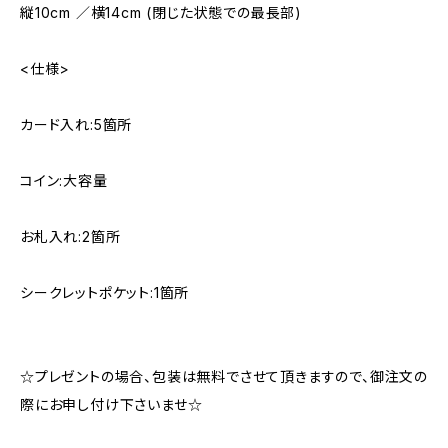
縦10cm ／横14cm (閉じた状態での最長部)
<仕様>
カード入れ:5箇所
コイン:大容量
お札入れ:2箇所
シークレットポケット:1箇所
☆プレゼントの場合、包装は無料でさせて頂きますので、御注文の
際にお申し付け下さいませ☆