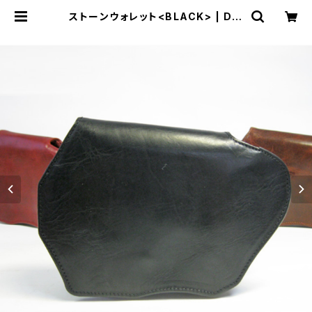
ストーンウォレット<BLACK> | Daj
ey Leather Products