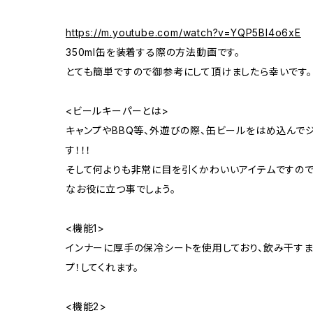
https://m.youtube.com/watch?v=YQP5BI4o6xE
350ml缶を装着する際の方法動画です。
とても簡単ですので御参考にして頂けましたら幸いです。
<ビールキーパーとは>
キャンプやBBQ等、外遊びの際、缶ビールをはめ込んで
す！！！
そして何よりも非常に目を引くかわいいアイテムですので
なお役に立つ事でしょう。
<機能1>
インナーに厚手の保冷シートを使用しており、飲み干す
プ！してくれます。
<機能2>