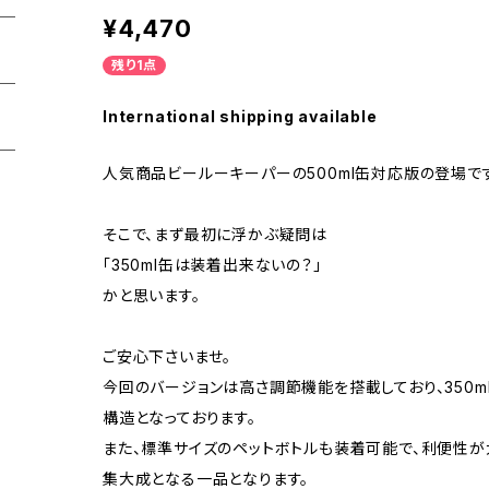
¥4,470
残り1点
International shipping available
人気商品ビールーキーパーの500ml缶対応版の登場で
そこで、まず最初に浮かぶ疑問は
「350ml缶は装着出来ないの？」
かと思います。
ご安心下さいませ。
今回のバージョンは高さ調節機能を搭載しており、350ml
構造となっております。
また、標準サイズのペットボトルも装着可能で、利便性
集大成となる一品となります。