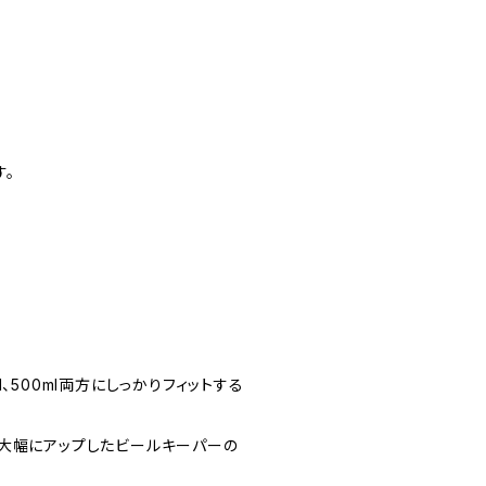
す。
、500ml両方にしっかりフィットする
が大幅にアップしたビールキーパーの