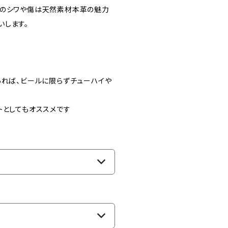
来のシワや傷は天然素材本革の魅力
いします。
あれば、ビールに限らずチューハイや
トとしてもオススメです