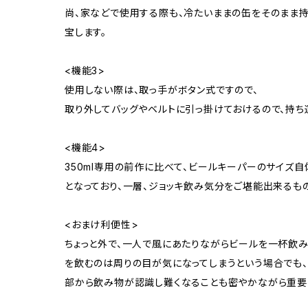
尚、家などで使用する際も、冷たいままの缶をそのまま
宝します。
<機能3>
使用しない際は、取っ手がボタン式ですので、
取り外してバッグやベルトに引っ掛けておけるので、持ち
<機能4>
350ml専用の前作に比べて、ビールキーパーのサイズ
となっており、一層、ジョッキ飲み気分をご堪能出来るもの
<おまけ利便性>
ちょっと外で、一人で風にあたりながらビールを一杯飲み
を飲むのは周りの目が気になってしまうという場合でも
部から飲み物が認識し難くなることも密やかながら重要