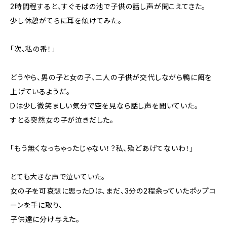
2時間程すると、すぐそばの池で子供の話し声が聞こえてきた。
少し休憩がてらに耳を傾けてみた。
「次、私の番！」
どうやら、男の子と女の子、二人の子供が交代しながら鴨に餌を
上げているようだ。
Dは少し微笑ましい気分で空を見なら話し声を聞いていた。
すとる突然女の子が泣きだした。
「もう無くなっちゃったじゃない！？私、殆どあげてないわ！」
とても大きな声で泣いていた。
女の子を可哀想に思ったDは、まだ、3分の2程余っていたポップコ
ーンを手に取り、
子供達に分け与えた。