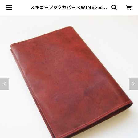
スキニーブックカバー <WINE>文庫
本サイズ | Dajey Leather Produ
cts