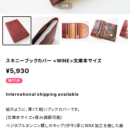
1
/6
スキニーブックカバー <WINE>文庫本サイズ
¥5,930
残り1点
International shipping available
紙のように、薄くて軽いブックカバーです。
(文庫本サイズ+厚み調節可能）
ベジタブルタンニン鞣しのキップ(仔牛)革にWAX加工を施した最