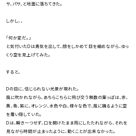
サ、パサ、と地面に落ちてきた。
しかし、、
「何か変だ。」
と気付いたDは勇気を出して、顔をしかめて目を細めながら、ゆっ
くり空を見上げてみた。
すると、
Dの目に、信じられない光景が現れた。
風に吹かれながら、あちらこちらに飛び交う無数の葉っぱは、赤、
黄、青、紫に、オレンジ、水色や白、様々な色で、風に踊るように空
を覆い隠していた。
Dは、瞬き一つせず、口を開けたまま雨にしたたれながら、それを
見ながら時間が止まったように、動くことが出来なかった。