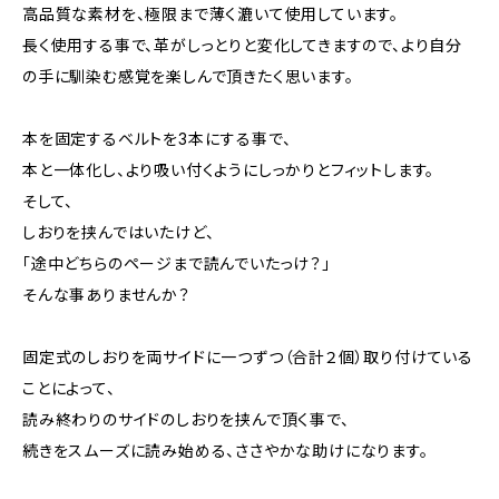
高品質な素材を、極限まで薄く漉いて使用しています。
長く使用する事で、革がしっとりと変化してきますので、より自分
の手に馴染む感覚を楽しんで頂きたく思います。
本を固定するベルトを3本にする事で、
本と一体化し、より吸い付くようにしっかりとフィットします。
そして、
しおりを挟んではいたけど、
「途中どちらのページまで読んでいたっけ？」
そんな事ありませんか？
固定式のしおりを両サイドに一つずつ（合計２個）取り付けている
ことによって、
読み終わりのサイドのしおりを挟んで頂く事で、
続きをスムーズに読み始める、ささやかな助けになります。