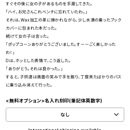
すぐその後に女の子があるものを手渡してきた。
「ハイ、お兄さんこれベンチに忘れていたわ。」
それは、Wax加工の革に弾かれながら、少し水滴の乗ったブック
カバーに包まれた本だった。
続けて女の子は言った。
「ポップコーンありがとうございました。すーーごく楽しかった
わ！」
Dは、ホッとした表情で、こう返した。
「ありがとう。それは良かった。」
すると、子供達は満面の笑みで手を振り、丁度来たばかりのバス
に乗り込み消えて行った。
<無料オプション>名入れ刻印(筆記体英数字)
なし