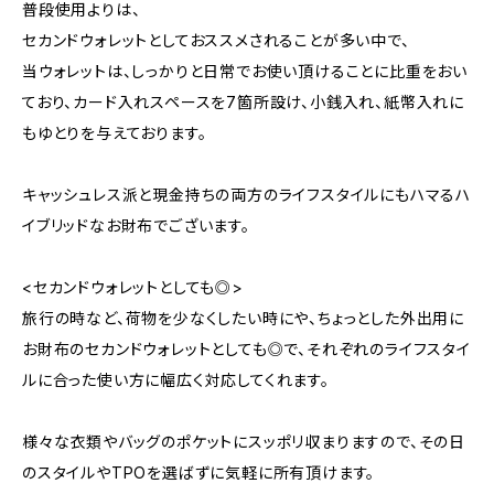
普段使用よりは、
セカンドウォレットとしておススメされることが多い中で、
当ウォレットは、しっかりと日常でお使い頂けることに比重をおい
ており、カード入れスペースを7箇所設け、小銭入れ、紙幣入れに
もゆとりを与えております。
キャッシュレス派と現金持ちの両方のライフスタイルにもハマるハ
イブリッドなお財布でございます。
<セカンドウォレットとしても◎>
旅行の時など、荷物を少なくしたい時にや、ちょっとした外出用に
お財布のセカンドウォレットとしても◎で、それぞれのライフスタイ
ルに合った使い方に幅広く対応してくれます。
様々な衣類やバッグのポケットにスッポリ収まりますので、その日
のスタイルやTPOを選ばずに気軽に所有頂けます。