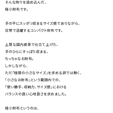
そんな拘りを詰め込んだ、
極小財布です。
手の平にスッポリ収まるサイズ感でありながら、
日常で活躍するコンパクト財布です。
上質な国内皮革で仕立て上げた、
手のひらにすっぽり収まる、
ちっちゃなお財布。
しかしながら、
ただ「極限の小さなサイズ」を求める訳では無く、
「小さなお財布」という範囲内での、
「使い勝手、収納力、サイズ感」における
バランスの良い心地良さを求めました。
極小財布というのは、