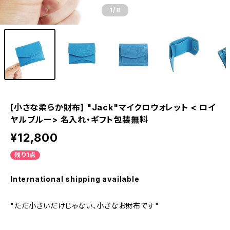
1
/8
[小さな柔らか財布] "Jack"マイクロウォレット < ロイ
ヤルブルー> 名入れ・ギフト包装無料
¥12,800
残り1点
International shipping available
"ただ小さいだけじゃない、小さなお財布です"