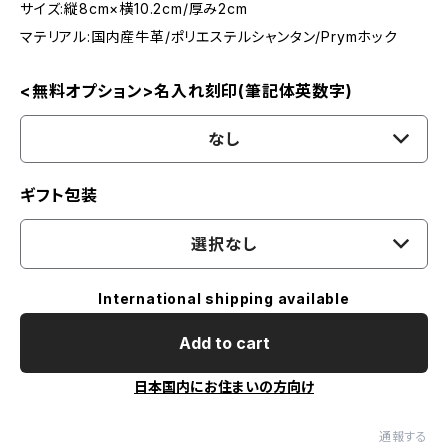
サイズ:縦8cm×横10.2cm/厚み2cm
マテリアル:国内産牛革/ポリエステルシャンタン/Prymホック
<無料オプション>名入れ刻印(筆記体英数字)
なし
ギフト包装
選択なし
International shipping available
Add to cart
日本国内にお住まいの方向け
通報する