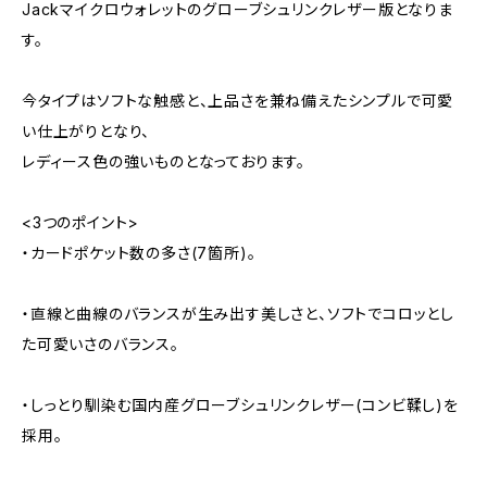
Jackマイクロウォレットのグローブシュリンクレザー版となりま
す。
今タイプはソフトな触感と、上品さを兼ね備えたシンプルで可愛
い仕上がりとなり、
レディース色の強いものとなっております。
<3つのポイント>
・カードポケット数の多さ(7箇所)。
・直線と曲線のバランスが生み出す美しさと、ソフトでコロッとし
た可愛いさのバランス。
・しっとり馴染む国内産グローブシュリンクレザー(コンビ鞣し)を
採用。