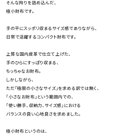
そんな拘りを詰め込んだ、
極小財布です。
手の平にスッポリ収まるサイズ感でありながら、
日常で活躍するコンパクト財布です。
上質な国内皮革で仕立て上げた、
手のひらにすっぽり収まる、
ちっちゃなお財布。
しかしながら、
ただ「極限の小さなサイズ」を求める訳では無く、
「小さなお財布」という範囲内での、
「使い勝手、収納力、サイズ感」における
バランスの良い心地良さを求めました。
極小財布というのは、