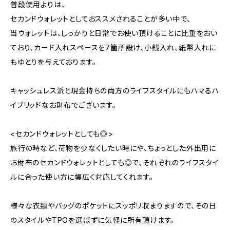
普段使用よりは、
セカンドウォレットとしておススメされることが多い中で、
当ウォレットは、しっかりと日常でお使い頂けることに比重をおい
ており、カード入れスペースを7箇所設け、小銭入れ、紙幣入れに
もゆとりを与えております。
キャッシュレス派と現金持ちの両方のライフスタイルにもハマるハ
イブリッドなお財布でございます。
<セカンドウォレットとしても◎>
旅行の時など、荷物を少なくしたい時にや、ちょっとした外出用に
お財布のセカンドウォレットとしても◎で、それぞれのライフスタイ
ルに合った使い方に幅広く対応してくれます。
様々な衣類やバッグのポケットにスッポリ収まりますので、その日
のスタイルやTPOを選ばずに気軽に所有頂けます。