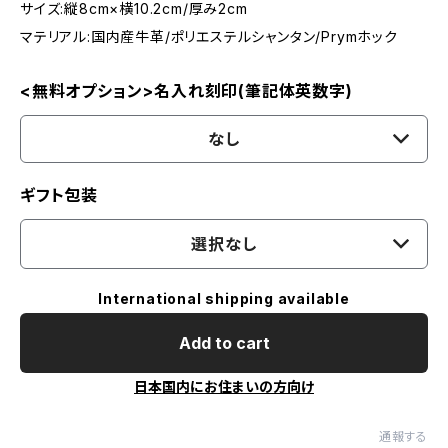
サイズ:縦8cm×横10.2cm/厚み2cm
マテリアル:国内産牛革/ポリエステルシャンタン/Prymホック
<無料オプション>名入れ刻印(筆記体英数字)
なし
ギフト包装
選択なし
International shipping available
Add to cart
日本国内にお住まいの方向け
通報する