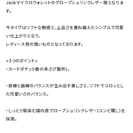
Jackマイクロウォレットのグローブシュリンクレザー版となりま
す。
今タイプはソフトな触感と、上品さを兼ね備えたシンプルで可愛
い仕上がりとなり、
レディース色の強いものとなっております。
<3つのポイント>
・カードポケット数の多さ(7箇所)。
・直線と曲線のバランスが生み出す美しさと、ソフトでコロッとし
た可愛いさのバランス。
・しっとり馴染む国内産グローブシュリンクレザー(コンビ鞣し)を
採用。