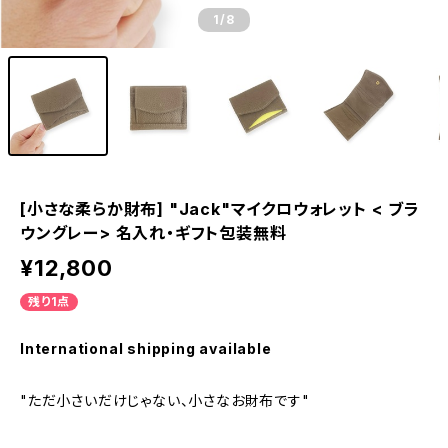
1
/8
[小さな柔らか財布] "Jack"マイクロウォレット < ブラ
ウングレー> 名入れ・ギフト包装無料
¥12,800
残り1点
International shipping available
"ただ小さいだけじゃない、小さなお財布です"