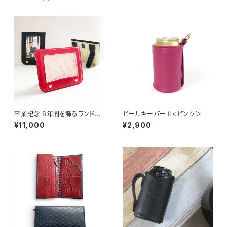
卒業記念 6年間を飾るランドセ
ビールキーパーⅡ<ピンク＞
ルフレーム （ランドセルリメイ
シュリンクレザー
¥11,000
¥2,900
ク） <横向きタイプ>