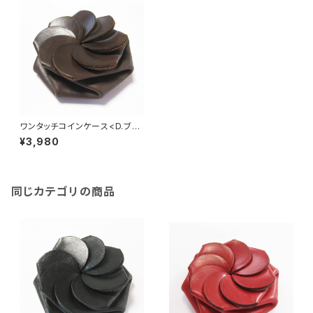
ワンタッチコインケース<D.ブラ
ウン>
¥3,980
同じカテゴリの商品