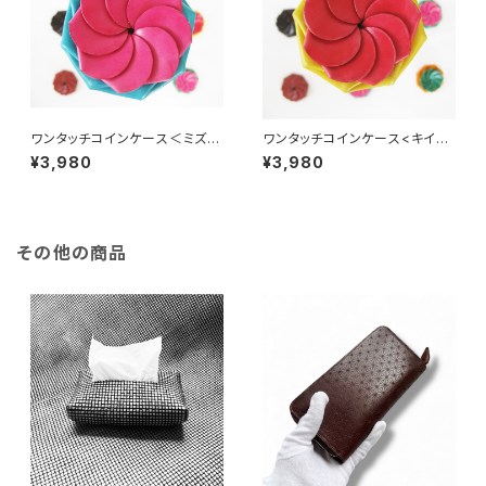
ワンタッチコインケース＜ミズイ
ワンタッチコインケース<キイロ
ロ×ピンク＞
×アカ>
¥3,980
¥3,980
その他の商品