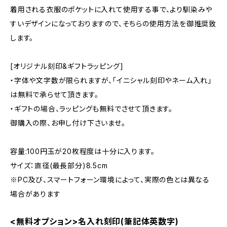
着用される衣服のポケットに入れて使用する事で、より馴染みや
すいデザインになっておりますので、そちらの使用方法を御推奨致
します。
[オリジナル刻印&ギフトラッピング]
・字体や文字数が限られますが、「イニシャル刻印やネーム入れ」
は無料で承らせて頂きます。
・ギフトの場合、ラッピングも無料でさせて頂きます。
御購入の際、お申し付け下さいませ。
容量:100円玉が20枚程度は十分に入ります。
サイズ：直径(最長部分)8.5cm
※PC及び、スマートフォーン環境によって、実際の色とは異なる
場合があります
<無料オプション>名入れ刻印(筆記体英数字)