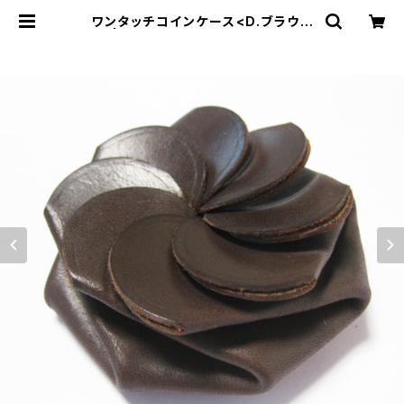
ワンタッチコインケース<D.ブラウン
> | Dajey Leather Products