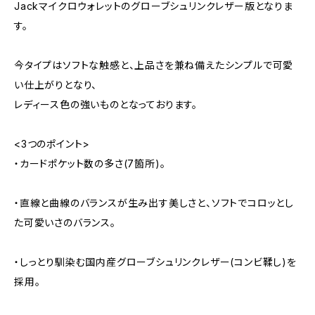
Jackマイクロウォレットのグローブシュリンクレザー版となりま
す。
今タイプはソフトな触感と、上品さを兼ね備えたシンプルで可愛
い仕上がりとなり、
レディース色の強いものとなっております。
<3つのポイント>
・カードポケット数の多さ(7箇所)。
・直線と曲線のバランスが生み出す美しさと、ソフトでコロッとし
た可愛いさのバランス。
・しっとり馴染む国内産グローブシュリンクレザー(コンビ鞣し)を
採用。