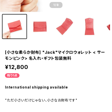
1
/8
[小さな柔らか財布] "Jack"マイクロウォレット < サー
モンピンク> 名入れ・ギフト包装無料
¥12,800
残り1点
International shipping available
"ただ小さいだけじゃない、小さなお財布です"