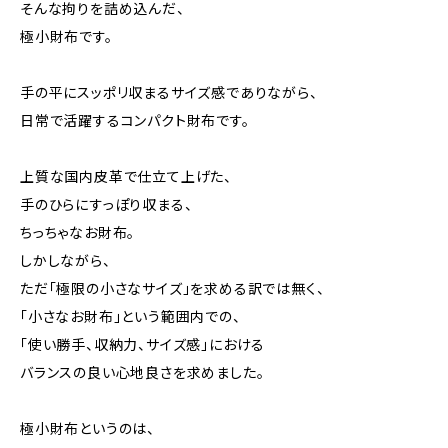
そんな拘りを詰め込んだ、
極小財布です。
手の平にスッポリ収まるサイズ感でありながら、
日常で活躍するコンパクト財布です。
上質な国内皮革で仕立て上げた、
手のひらにすっぽり収まる、
ちっちゃなお財布。
しかしながら、
ただ「極限の小さなサイズ」を求める訳では無く、
「小さなお財布」という範囲内での、
「使い勝手、収納力、サイズ感」における
バランスの良い心地良さを求めました。
極小財布というのは、