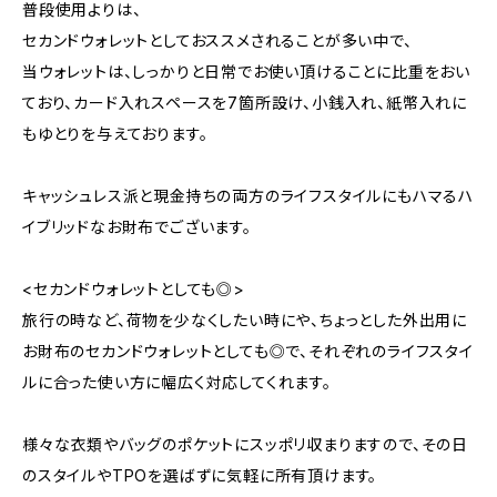
普段使用よりは、
セカンドウォレットとしておススメされることが多い中で、
当ウォレットは、しっかりと日常でお使い頂けることに比重をおい
ており、カード入れスペースを7箇所設け、小銭入れ、紙幣入れに
もゆとりを与えております。
キャッシュレス派と現金持ちの両方のライフスタイルにもハマるハ
イブリッドなお財布でございます。
<セカンドウォレットとしても◎>
旅行の時など、荷物を少なくしたい時にや、ちょっとした外出用に
お財布のセカンドウォレットとしても◎で、それぞれのライフスタイ
ルに合った使い方に幅広く対応してくれます。
様々な衣類やバッグのポケットにスッポリ収まりますので、その日
のスタイルやTPOを選ばずに気軽に所有頂けます。