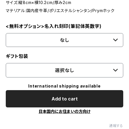
サイズ:縦8cm×横10.2cm/厚み2cm
マテリアル:国内産牛革/ポリエステルシャンタン/Prymホック
<無料オプション>名入れ刻印(筆記体英数字)
なし
ギフト包装
選択なし
International shipping available
Add to cart
日本国内にお住まいの方向け
通報する