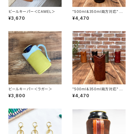
ビールキーパー＜CAMEL＞
"500ml&350ml両方対応" ビ
ールキーパー＜Black＞
¥3,670
¥4,470
ビールキーパー＜ラガー＞
"500ml&350ml両方対応" ビ
ールキーパー＜BROWN＞
¥3,800
¥4,470