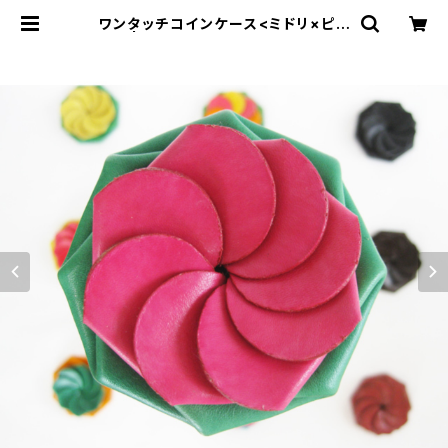
ワンタッチコインケース<ミドリ×ピン
ク> | Dajey Leather Products