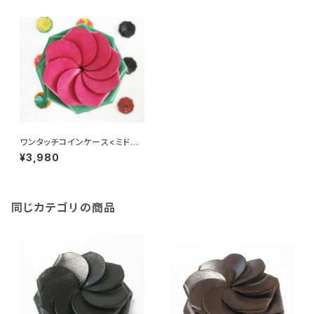
ワンタッチコインケース<ミドリ×
ピンク>
¥3,980
同じカテゴリの商品