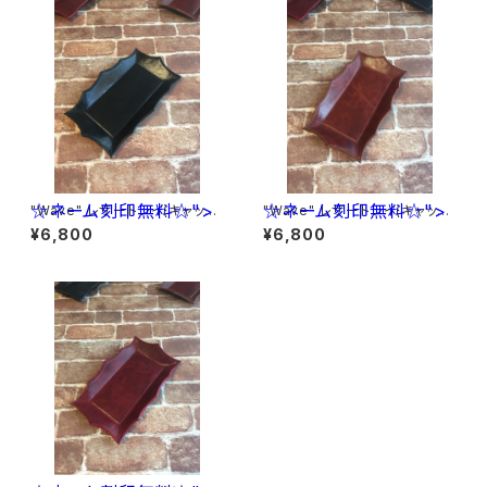
☆ネーム刻印無料☆">
☆ネーム刻印無料☆">
"Wave" レザートレイ(キャッシ
"Wave" レザートレイ(キャッシ
ュトレイ)<Black> ☆ネーム刻
ュトレイ)<Brown> ☆ネーム刻
¥6,800
¥6,800
印無料☆
印無料☆