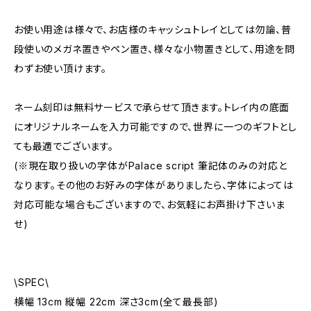
お使い用途は様々で、お店様のキャッシュトレイとしては勿論、普
段使いのメガネ置きやペン置き、様々な小物置きとして、用途を問
わずお使い頂けます。
ネーム刻印は無料サービスで承らせて頂きます。トレイ内の底面
にオリジナルネームを入力可能ですので、世界に一つのギフトとし
ても最適でございます。
(※現在取り扱いの字体がPalace script 筆記体のみの対応と
なります。その他のお好みの字体がありましたら、字体によっては
対応可能な場合もございますので、お気軽にお声掛け下さいま
せ)
\SPEC\
横幅 13cm 縦幅 22cm 深さ3cm(全て最長部)