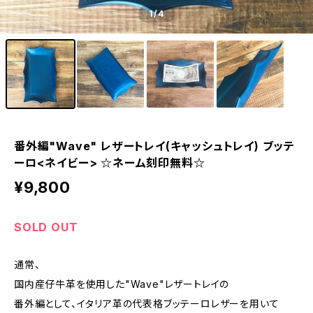
1
/4
番外編"Wave" レザートレイ(キャッシュトレイ) ブッテ
ーロ<ネイビー> ☆ネーム刻印無料☆
¥9,800
SOLD OUT
通常、
国内産仔牛革を使用した"Wave"レザートレイの
番外編として、イタリア革の代表格ブッテーロレザーを用いて