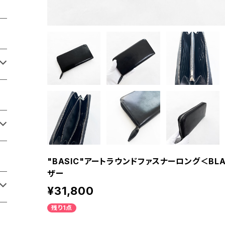
"BASIC"アートラウンドファスナーロング＜B
ザー
¥31,800
残り1点