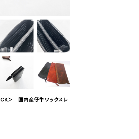
LACK＞ 国内産仔牛ワックスレ