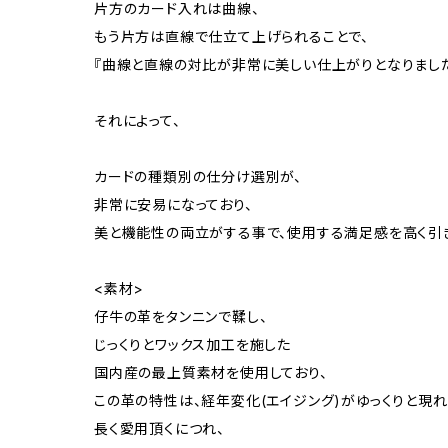
片方のカード入れは曲線、
もう片方は直線で仕立て上げられることで、
『曲線と直線の対比が非常に美しい仕上がりとなりました
それによって、
カードの種類別の仕分け選別が、
非常に安易になっており、
美と機能性の両立がする事で、使用する満足感を高く引き
<素材>
仔牛の革をタンニンで鞣し、
じっくりとワックス加工を施した
国内産の最上質素材を使用しており、
この革の特性は、経年変化(エイジング)がゆっくりと現れ
長く愛用頂くにつれ、