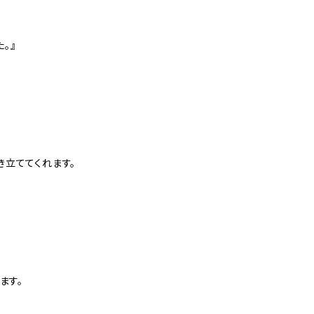
。』
立ててくれます。
ます。