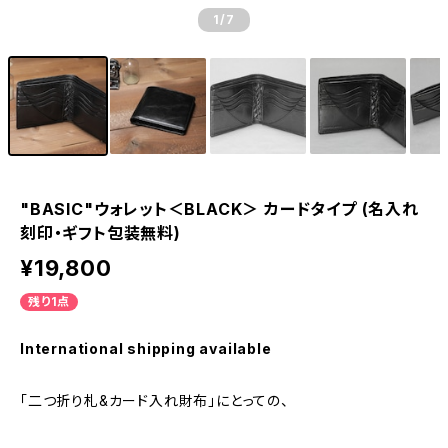
1
/7
"BASIC"ウォレット＜BLACK＞ カードタイプ (名入れ
刻印・ギフト包装無料)
¥19,800
残り1点
International shipping available
「二つ折り札&カード入れ財布」にとっての、