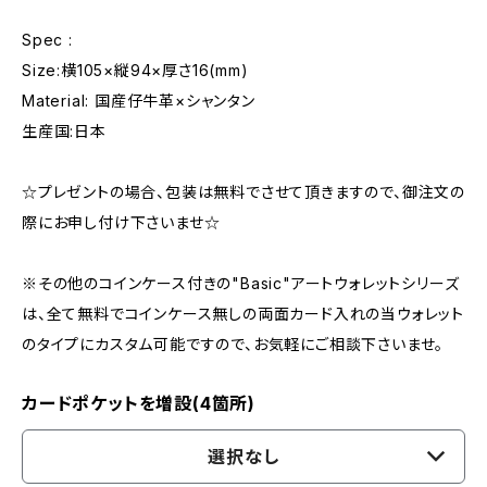
Spec :
Size:横105×縦94×厚さ16(mm)
Material: 国産仔牛革×シャンタン
生産国:日本
☆プレゼントの場合、包装は無料でさせて頂きますので、御注文の
際にお申し付け下さいませ☆
※その他のコインケース付きの"Basic"アートウォレットシリーズ
は、全て無料でコインケース無しの両面カード入れの当ウォレット
のタイプにカスタム可能ですので、お気軽にご相談下さいませ。
カードポケットを増設(4箇所)
選択なし