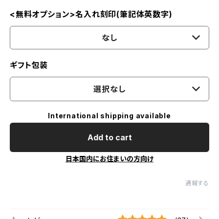
<無料オプション>名入れ刻印(筆記体英数字)
なし
ギフト包装
選択なし
International shipping available
Add to cart
日本国内にお住まいの方向け
通報する