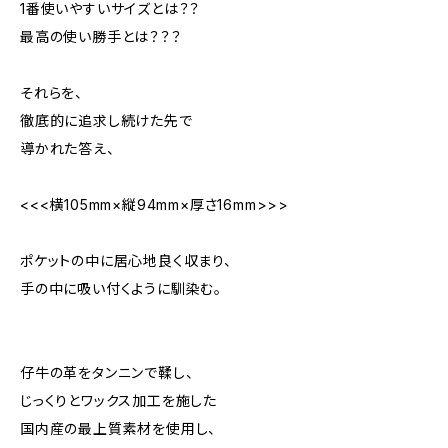
1番使いやすいサイズとは？？
最高の使い勝手とは？？？
それらを、
徹底的に追求し続けた先で
導かれた答え、
<<<横105mm×縦94mm×厚さ16mm>>>
ポケットの中に居心地良く収まり、
手の中に吸い付くように馴染む。
仔牛の革をタンニンで鞣し、
じっくりとワックス加工を施した
国内産の最上質素材を使用し、