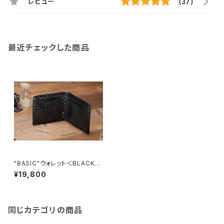
レビュー
(37)
最近チェックした商品
"BASIC"ウォレット＜BLACK＞
カードタイプ (名入れ刻印・ギフ
¥19,800
ト包装無料)
同じカテゴリの商品