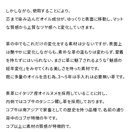
しかしながら、使用することにより、
芯まで染み込んだオイル成分が、ゆっくりと表面に移動し、マット
な質感から上質なツヤ感へと変化していきます。
革の中でもこれだけの変化をする素材は少ないですが、表面上
は艶やかに変化しながらも、素朴な革の温もりは変わらず、愛着
を持たずにはいられない、まさに革に魅了されるような「魅惑の
経年変化」をみせてくれる美しさを持った素材です。
既に多量のオイルを含む為、3〜5年は手入れは必要無い革です。
表革にイタリア産オイルヌメを採用していることに対し、
内側ではコブ牛のタンニン鞣し革を採用しております。
コブ牛は南アジアで家畜としての歴史を持つ品種で、名前の通り
背中のコブが特徴の牛です。
コブ以上に素材の質感が特徴的で、