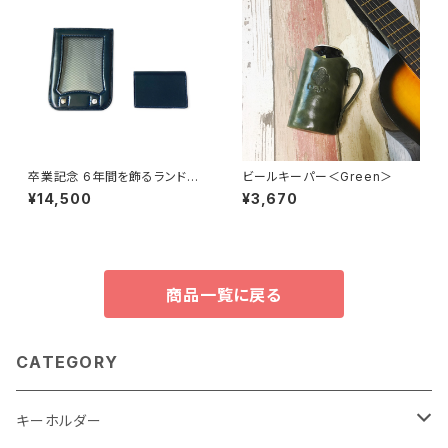
卒業記念 6年間を飾るランドセ
ビールキーパー＜Green＞
ルフレーム （ランドセルリメイ
¥14,500
¥3,670
ク） 名刺入れセット
商品一覧に戻る
CATEGORY
キーホルダー