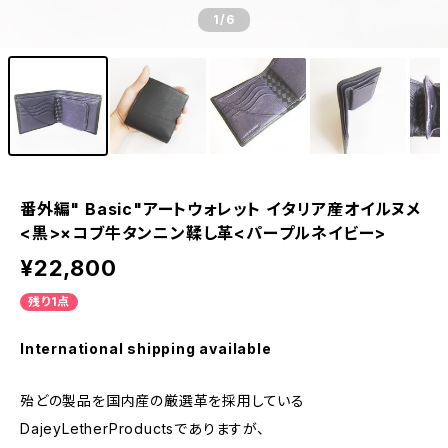
1
/6
番外編" Basic"アートウォレット イタリア産オイルヌメ
<黒>×コブ牛タンニン鞣し革<パープルネイビー>
¥22,800
残り1点
International shipping available
殆どの製品を国内産の厳選革を採用している
DajeyLetherProductsでありますが、