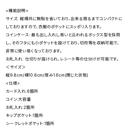
<機能説明>
サイズ: 縦横共に無駄を省いており、出来る限るまでコンパクトに
しておりますので、衣服のポケットにスッポリ入ります。
コインケース: 最も出し入れし易いと云われるボックス型を採用
し、そのフタにも小ポケットを設けており、切符等を収納可能で、
非常に使い易くなっております。
お札入れ: 仕切りが設けられ、レシート等の仕分けが可能です。
＜サイズ＞
縦9.8cm/横10.8cm/厚み1.6cm(閉じた状態)
<仕様>
カード入れ:6箇所
コイン:大容量
お札入れ:2箇所
キップポケット:1箇所
シークレットポケット:1箇所