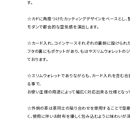
す。
☆カドに角度つけたカッティングデザインをベースとし、
モダンで都会的な空気感を演出します。
☆カード入れ、コインケースそれぞれの裏側に設けられ
フタの裏にもポケットがあり、もはやスリムウォレットの
ております。
☆スリムウォレットでありながらも、カード入れを含む合
る事で、
お使い主様の用途によって幅広く対応出来る仕様となっ
☆外側の革は革同士の貼り合わせを使用することで型崩
く、使用に伴いお財布を優しく包み込むように味わいが深