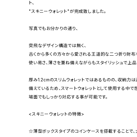
ト、
"スキニーウォレット"が完成致しました。
写真でもお分かりの通り、
突飛なデザイン構造では無く、
古くから多くの方々から愛される王道的な二つ折り財布
使い易さ、薄さを兼ね備えながらもスタイリッシュで上品
厚み1.2cmのスリムウォレットではあるものの、収納力
備えているため、スマートウォレットとして使用する中
場面でもしっかり対応する事が可能です。
<スキニーウォレットの特徴>
☆薄型ボックスタイプのコインケースを搭載することで