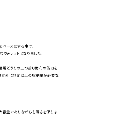
をベースにする事で、
なウォレットとなりました。
は通常どうりの二つ折り財布の能力を
で想定外に想定以上の収納量が必要な
、大容量でありながらも薄さを保ちま