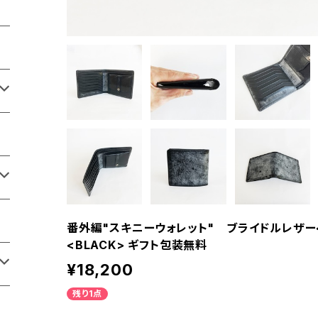
番外編"スキニーウォレット" ブライドルレザー<
<BLACK> ギフト包装無料
¥18,200
残り1点