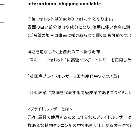
International shipping available
※当ウォレットはBlackのウォレットとなります。
表面の白い部分はロウ成分となり、使用に伴い完全に消
(ご希望の場合は事前に拭き取らせて頂く事も可能です。
薄さを追求した、正統派の二つ折り財布
"スキニーウォレット"に高級インポートレザーを使用し
「英国産ブライドルレザー×国内産仔牛ワックス革」
今回、表革に英国を代表する高級皮革であるブライドル
<ブライドルレザーとは>
元々、馬具で使用するために作られたブライドルレザーは
数あるな植物タンニン剤の中でも固く仕上がるオークで