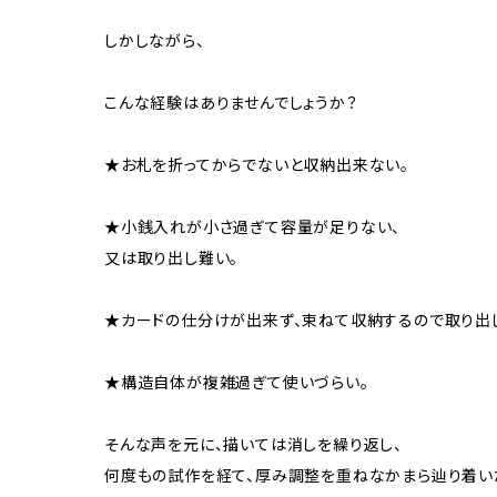
しかしながら、
こんな経験はありませんでしょうか？
★お札を折ってからでないと収納出来ない。
★小銭入れが小さ過ぎて容量が足りない、
又は取り出し難い。
★カードの仕分けが出来ず、束ねて収納するので取り出
★構造自体が複雑過ぎて使いづらい。
そんな声を元に、描いては消しを繰り返し、
何度もの試作を経て、厚み調整を重ねなかまら辿り着いた