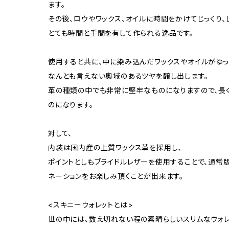
ます。
その後、ロウやワックス、オイルに時間をかけてじっくり、
とても時間と手間を有して作られる逸品です。
使用すると共に、中に染み込んだワックスやオイルがゆっ
なんとも言えない奥域のあるツヤを醸し出します。
革の種類の中でも非常に堅牢なものになりますので、長
のになります。
対して、
内装は国内産の上質ワックス革を採用し、
ポイントとしもブライドルレザーを使用することで、通常
ネーションをお楽しみ頂くことが出来ます。
<スキニーウォレットとは>
世の中には、数え切れない程の素晴らしいスリムなウォレ