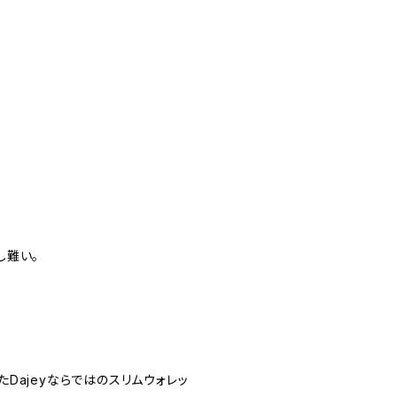
し難い。
Dajeyならではのスリムウォレッ