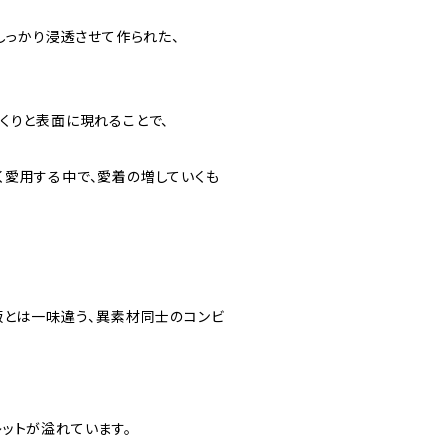
しっかり浸透させて作られた、
くりと表面に現れることで、
く愛用する中で、愛着の増していくも
版とは一味違う、異素材同士のコンビ
ットが溢れています。