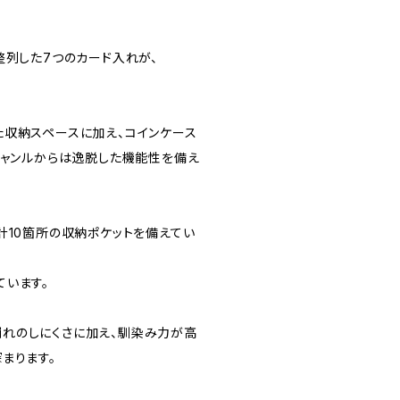
整列した7つのカード入れが、
た収納スペースに加え、コインケース
ジャンルからは逸脱した機能性を備え
計10箇所の収納ポケットを備えてい
ています。
れのしにくさに加え、馴染み力が高
まります。