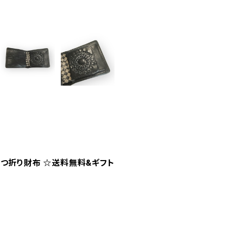
 二つ折り財布 ☆送料無料&ギフト