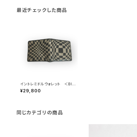
最近チェックした商品
イントレミドルウォレット ＜Blac
k×Gray＞ 二つ折り財布 ☆送料
¥29,800
無料&ギフトラッピング無料☆
同じカテゴリの商品