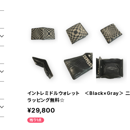
イントレミドルウォレット ＜Black×Gray＞
ラッピング無料☆
¥29,800
残り1点