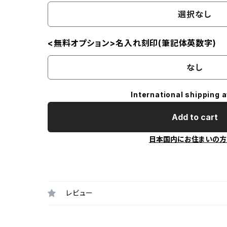
選択なし
<無料オプション>名入れ刻印(筆記体英数字)
なし
International shipping a
Add to cart
日本国内にお住まいの方
レビュー