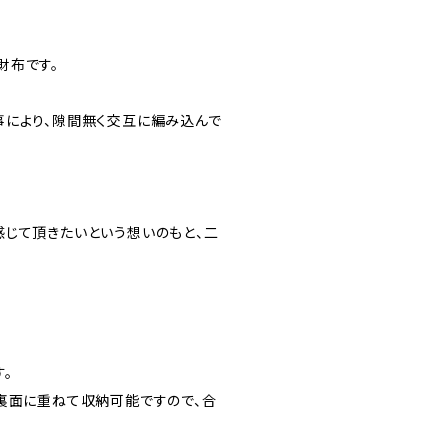
財布です。
事により、隙間無く交互に編み込んで
感じて頂きたいという想いのもと、二
。
裏面に重ねて収納可能ですので、合