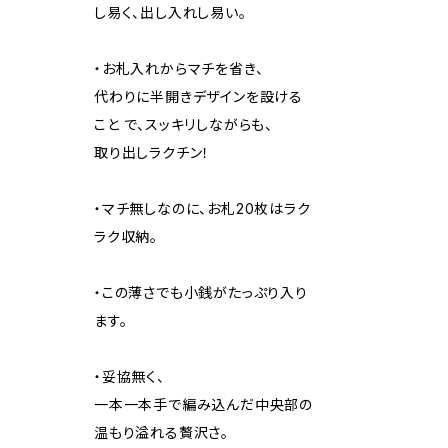
し易く、出し入れし易い。
・お札入れからマチを省き、
代わりに半開きデザインを設ける
こと で、スッキリしながらも、
取り出しラクチン！
・マチ無しなのに、お札20枚はラク
ラク収納。
・この薄さでも小銭がたっぷり入り
ます。
・妥協無く、
一本一本手で編み込んだ中央部の
温もり溢れる贅沢さ。