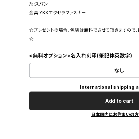
糸:スパン
金具:YKKエクセラファスナー
☆プレゼントの場合、包装は無料でさせて頂きますので
☆
<無料オプション>名入れ刻印(筆記体英数字)
なし
International shipping a
Add to cart
日本国内にお住まいの方