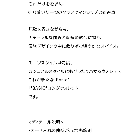
それだけをを求め、
辿り着いた一つのクラフツマンシップの到達点。
無駄を省きながらも、
ナチュラルな曲線と直線の融合に拘り、
伝統デザインの中に散りばむ緩やかなスパイス。
スーツスタイルは勿論、
カジュアルスタイルにもぴったりハマるウォレット。
これが新たな'Basic'
「'BASIC'ロングウォレット」
です。
<ディテール説明>
・カード入れの曲線が、とても識別