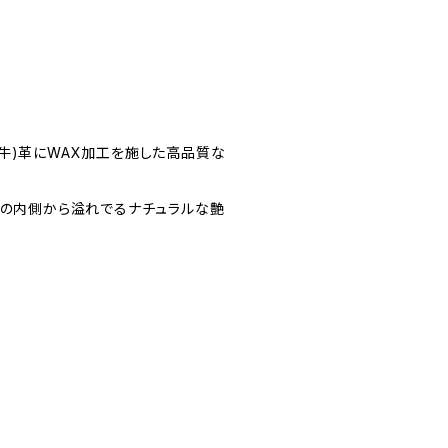
牛)革にWAX加工を施した高品質な
革の内側から溢れでるナチュラルな艶