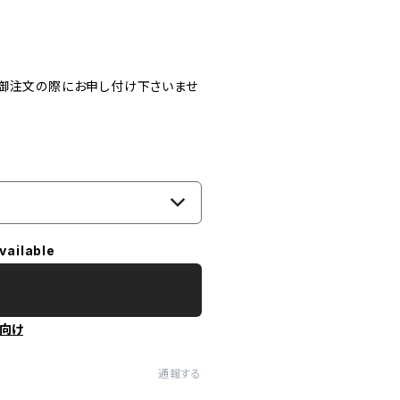
、御注文の際にお申し付け下さいませ
vailable
向け
通報する