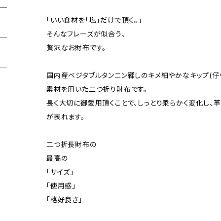
「いい食材を「塩」だけで頂く。」
そんなフレーズが似合う、
贅沢なお財布です。
国内産ベジタブルタンニン鞣しのキメ細やかなキップ(仔
素材を用いた二つ折り財布です。
長く大切に御愛用頂くことで、しっとり柔らかく変化し、
が表れます。
二つ折長財布の
最高の
「サイズ」
「使用感」
「格好良さ」