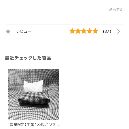
通報する
レビュー
(37)
最近チェックした商品
【数量限定】牛革 "メタル" ソフト
ティッシュケース（ソフトパック専