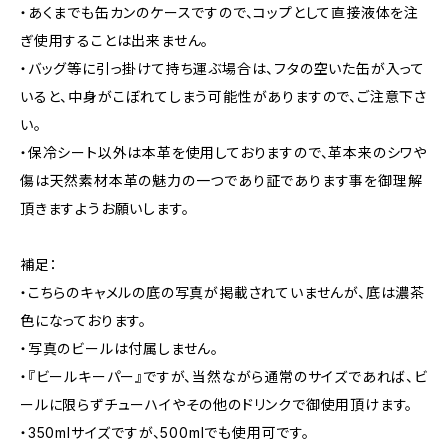
・あくまでも缶カンのケースですので、コップとして直接液体を注
ぎ使用することは出来ません。
・バッグ等に引っ掛けて持ち運ぶ場合は、フタの空いた缶が入って
いると、中身がこぼれてしまう可能性がありますので、ご注意下さ
い。
・保冷シート以外は本革を使用しておりますので、革本来のシワや
傷は天然素材本革の魅力の一つであり証であります事を御理解
頂きますようお願いします。
補足：
・こちらのキャメルの底の写真が掲載されていませんが、底は濃茶
色になっております。
・写真のビールは付属しません。
・『ビールキーパー』ですが、当然ながら通常のサイズであれば、ビ
ールに限らずチューハイやその他のドリンクで御使用頂けます。
・350mlサイズですが、500mlでも使用可です。