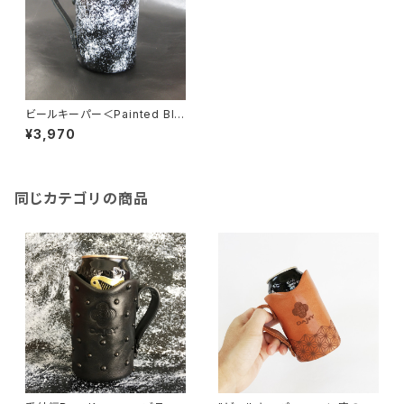
ビールキーパー＜Painted Bla
ck＞ 蓄光石入り
¥3,970
同じカテゴリの商品