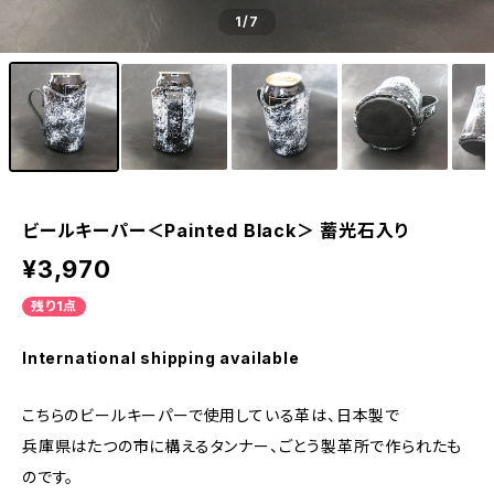
1
/7
ビールキーパー＜Painted Black＞ 蓄光石入り
¥3,970
残り1点
International shipping available
こちらのビールキーパーで使用している革は、日本製で
兵庫県はたつの市に構えるタンナー、ごとう製革所で作られたも
のです。