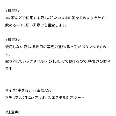
<機能2>
尚、家などで使用する際も、冷たいままの缶をそのまま持たずに
飲めるので、寒い季節でも重宝します。
<機能3>
使用しない際は、5枚目の写真の通り、取っ手がボタン式ですの
で、
取り外してバッグやベルトに引っ掛けておけるので、持ち運び便利
です。
サイズ：高さ12cm×直径7.5cm
マテリアル：牛革×アルミポリエステル保冷シート
（注意点）