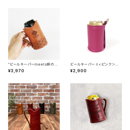
"ビールキーパーmeets麻の葉
ビールキーパーⅡ<ピンク＞
文様" ビールキーパー<Came
シュリンクレザー
¥3,970
¥2,900
l＞