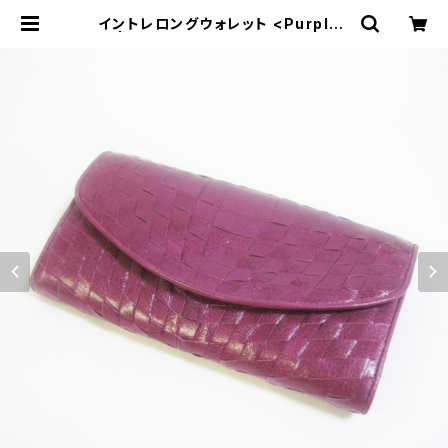
イントレロングウォレット <Purple>
| Dajey Leather Products