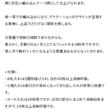
無く交互に編み込んで一つ柄として仕上げられます。
統一革での編み込みになり、グラデーションのデザインが主張す
る事無く、上品でさりげなく個性を表します。
大容量で収納力抜群でありながらも、
柔らかく、手触りがよく手にとてもフィットするお財布ですので、
常に手で触れていたくなるような愛着あるものとなっております。
<仕様>
・お札入れは2箇所設けられ、合計40枚以上収納可能。
・小銭入れは奥行きが浅めになっており出し入れが非常に快適で
す。
・カード入れは24枚用ですが、仕切り部分にまとめて収納出来ま
すので、24枚以上収納可能です。