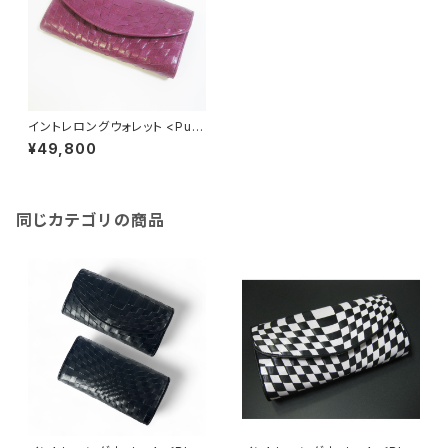
イントレロングウォレット <Purp
le>
¥49,800
同じカテゴリの商品