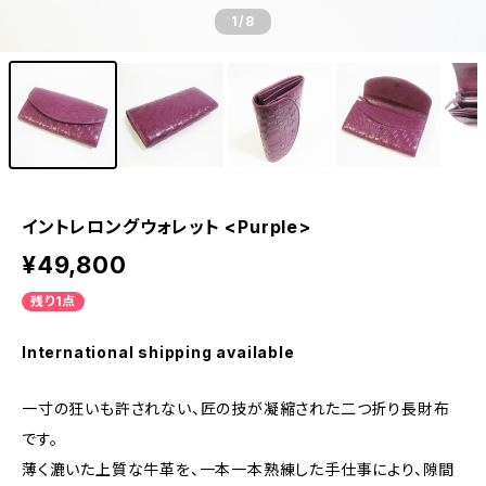
1
/8
イントレロングウォレット <Purple>
¥49,800
残り1点
International shipping available
一寸の狂いも許されない、匠の技が凝縮された二つ折り長財布
です。
薄く漉いた上質な牛革を、一本一本熟練した手仕事により、隙間