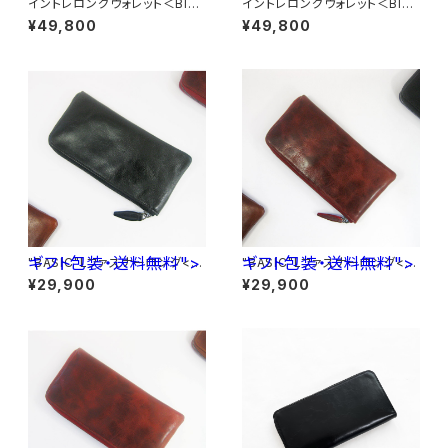
イントレロングウォレット＜Blac
イントレロングウォレット＜Blac
k&Black＞
k&White＞
¥49,800
¥49,800
ギフト包装・送料無料">
ギフト包装・送料無料">
"BASIC"Lファスナーロング<B
"BASIC"Lファスナーロング<B
LACK> ギフト包装・送料無料
ROWN> ギフト包装・送料無料
¥29,900
¥29,900