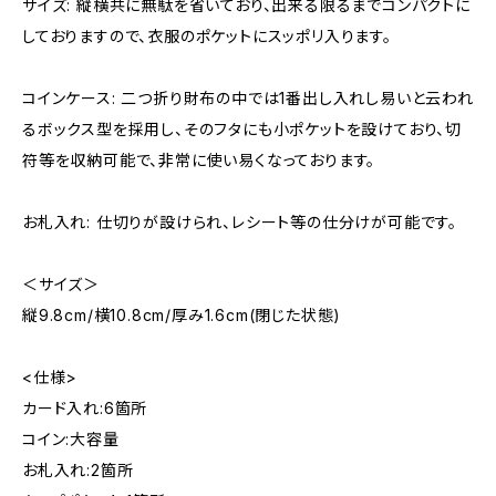
サイズ: 縦横共に無駄を省いており、出来る限るまでコンパクトに
しておりますので、衣服のポケットにスッポリ入ります。
コインケース: 二つ折り財布の中では1番出し入れし易いと云われ
るボックス型を採用し、そのフタにも小ポケットを設けており、切
符等を収納可能で、非常に使い易くなっております。
お札入れ: 仕切りが設けられ、レシート等の仕分けが可能です。
＜サイズ＞
縦9.8cm/横10.8cm/厚み1.6cm(閉じた状態)
<仕様>
カード入れ:6箇所
コイン:大容量
お札入れ:2箇所