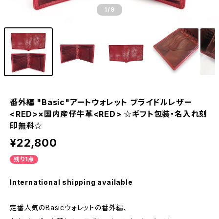
1
/9
番外編 "Basic"アートウォレット ブライドルレザー
<RED>×国内産仔牛革<RED> ☆ギフト包装・名入れ刻
印無料☆
¥22,800
残り1点
International shipping available
定番人気のBasicウォレットの番外編、