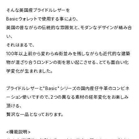
そんな英国産ブライドルレザーを
Basicウォレットで使用する事により、
英国の昔ながらの伝統的な雰囲気と、モダンなデザインが絡み合
い、
それはまるで、
100年以上前から変わらぬ街並みを残しながらも近代的な建築
物が混ざり合うロンドンの街を思い起こさせる、とても面白い化
学変化が生まれました。
ブライドルレザーと"Basic"シリーズの国内産仔牛革のコンビネ
ーション使いですので、2つの異なる素材の経年変化をお楽しみ
頂ける、
贅沢な一品となっております。
<機能説明>