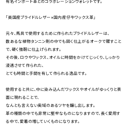
有名インポート革とのコラボレーションウォレットです。
「英国産ブライドルレザー×国内産仔牛ワックス革」
元々、馬具で使用するために作られたブライドルレザーは、
数あるな植物タンニン剤の中でも固く仕上がるオークで鞣すこと
で、硬く強靭に仕上げられます。
その後、ロウやワックス、オイルに時間をかけてじっくり、しっかり
浸透させて作られた、
とても時間と手間を有して作られる逸品です。
使用すると共に、中に染み込んだワックスやオイルがゆっくりと表
面に現れることで、
なんとも言えない奥域のあるツヤを醸し出します。
革の種類の中でも非常に堅牢なものになりますので、長く愛用す
る中で、愛着の増していくものになります。