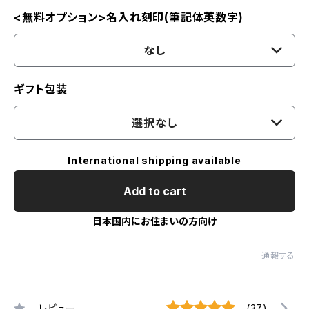
<無料オプション>名入れ刻印(筆記体英数字)
なし
ギフト包装
選択なし
International shipping available
Add to cart
日本国内にお住まいの方向け
通報する
レビュー
(37)